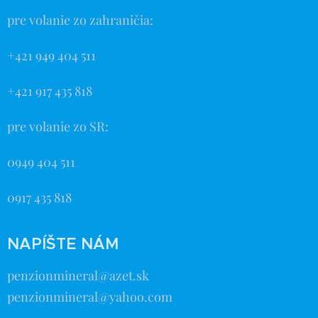
pre volanie zo zahraničia:
+421 949 404 511
+421 917 435 818
pre volanie zo SR:
0949 404 511
0917 435 818
NAPÍŠTE NÁM
penzionmineral@azet.sk
penzionmineral@yahoo.com