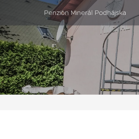
Penzión Minerál Podhájska