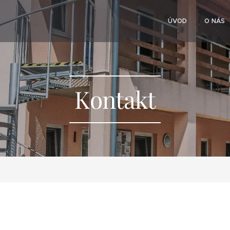
ÚVOD
O NÁS
Kontakt