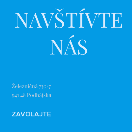
NAVŠTÍVTE
NÁS
Železničná 730/7
941 48 Podhájska
ZAVOLAJTE